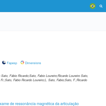
Fapesp
Dimensions
o Sato, Fábio Ricardo;Sato, Fabio Loureiro;Ricardo Loureiro Sato,
 Fr.;Sato, Fabio Ricardo Loureiro;L. Sato, Fabio;Sato, F.;Ricardo
exame de ressonância magnética da articulação