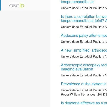
temporomandibular
Universidade Estadual Paulista "
Is there a correlation betw
temporomandibular joint? A
Universidade Estadual Paulista "
Abducens palsy after tempo
Universidade Estadual Paulista "
A new, simplified, arthrosc
Universidade Estadual Paulista "
Arthroscopic discopexy tec
imaging evaluation
Universidade Estadual Paulista "
Prevalence of the systemic
Universidade Estadual Paulista "
Roger William Fernandes
(2018) [
Is dipyrone effective as a p