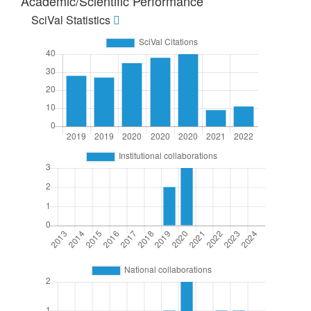
Academic/Scientific Performance
SciVal Statistics