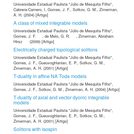
Universidade Estadual Paulista "Júlio de Mesquita Filho"
,
Cabrera-Carnero, I
,
Gomes, J. F.
,
Sotkov, G. M.
,
Zimerman,
A. H.
(2004) [Artigo]
A class of mixed integrable models
Universidade Estadual Paulista "Júlio de Mesquita Filho"
,
Gomes, J. F.
,
de Melo, G. R.
,
Zimerman, Abraham
Hirsz
(2009) [Artigo]
Electrically charged topological solitons
Universidade Estadual Paulista "Júlio de Mesquita Filho"
,
Gomes, J. F.
,
Gueuvoghlanian, E. P.
,
Sotkov, G. M.
,
Zimerman, A. H.
(2001) [Artigo]
T-duality in affine NA Toda models
Universidade Estadual Paulista "Júlio de Mesquita Filho"
,
Gomes, J. F.
,
Sotkov, G. M.
,
Zimerman, A. H.
(2004) [Artigo]
T-duality of axial and vector dyonic integrable
models
Universidade Estadual Paulista "Júlio de Mesquita Filho"
,
Gomes, J. F.
,
Gueuvoghlanian, E. P.
,
Sotkov, G. M.
,
Zimerman, A. H.
(2001) [Artigo]
Solitons with isospin