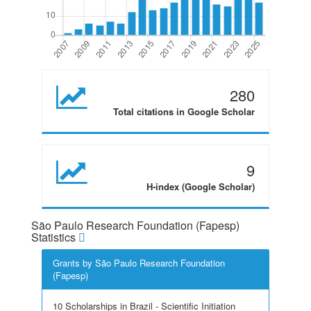
280
Total citations in Google Scholar
9
H-index (Google Scholar)
São Paulo Research Foundation (Fapesp)
Statistics
Grants by São Paulo Research Foundation
(Fapesp)
10 Scholarships in Brazil - Scientific Initiation