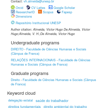
Contact:
vh.almeida@unesp.br
Orcid
CV Lattes
Google Scholar
ResearcherID
Scopus
Fapesp
Dimensions
Repositório Institucional UNESP
Author citation:
Almeida, Victor Hugo De;Almeida, Victor
Hugo;Almeida, V. H.;De Almeida, Victor Hugo
Undergraduate programs
DIREITO
-
Faculdade de Ciências Humanas e Sociais
(Câmpus de Franca)
RELAÇÕES INTERNACIONAIS
-
Faculdade de Ciências
Humanas e Sociais (Câmpus de Franca)
Graduate programs
Direito
-
Faculdade de Ciências Humanas e Sociais (Câmpus
de Franca)
Keyword cloud
delegação estatal
saúde do trabalhador
direitos fundamentais
direito ambiental do trabalho