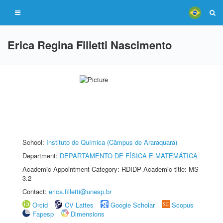
Erica Regina Filletti Nascimento
School:
Instituto de Química (Câmpus de Araraquara)
Department:
DEPARTAMENTO DE FÍSICA E MATEMÁTICA
Academic Appointment Category: RDIDP Academic title: MS-
3.2
Contact:
erica.filletti@unesp.br
Orcid
CV Lattes
Google Scholar
Scopus
Fapesp
Dimensions