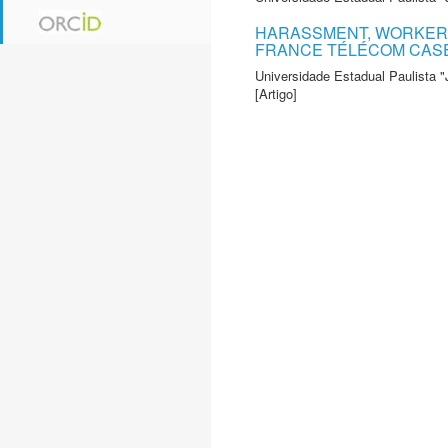
HARASSMENT, WORKERS'
FRANCE TÉLÉCOM CAS
Universidade Estadual Paulista "
[Artigo]