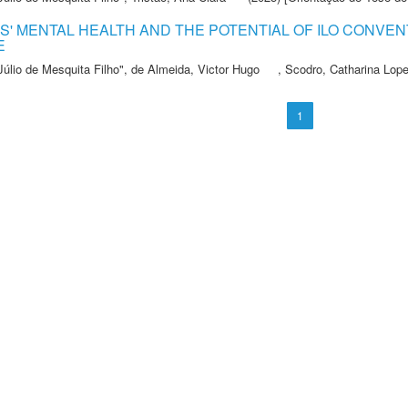
 MENTAL HEALTH AND THE POTENTIAL OF ILO CONVENTI
E
Júlio de Mesquita Filho"
,
de Almeida, Victor Hugo
,
Scodro, Catharina Lop
1