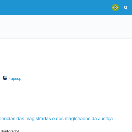
Fapesp
iências das magistradas e dos magistrados da Justiça
 doutorado]