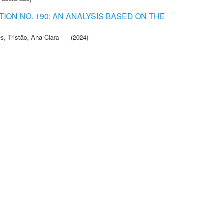
ON NO. 190: AN ANALYSIS BASED ON THE
es
,
Tristão, Ana Clara
(2024)