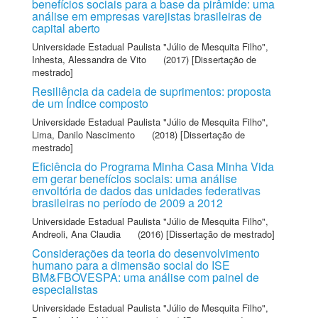
benefícios sociais para a base da pirâmide: uma
análise em empresas varejistas brasileiras de
capital aberto
Universidade Estadual Paulista "Júlio de Mesquita Filho"
,
Inhesta, Alessandra de Vito
(2017) [Dissertação de
mestrado]
Resiliência da cadeia de suprimentos: proposta
de um Índice composto
Universidade Estadual Paulista "Júlio de Mesquita Filho"
,
Lima, Danilo Nascimento
(2018) [Dissertação de
mestrado]
Eficiência do Programa Minha Casa Minha Vida
em gerar benefícios sociais: uma análise
envoltória de dados das unidades federativas
brasileiras no período de 2009 a 2012
Universidade Estadual Paulista "Júlio de Mesquita Filho"
,
Andreoli, Ana Claudia
(2016) [Dissertação de mestrado]
Considerações da teoria do desenvolvimento
humano para a dimensão social do ISE
BM&FBOVESPA: uma análise com painel de
especialistas
Universidade Estadual Paulista "Júlio de Mesquita Filho"
,