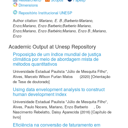
Dimensions
Repositório Institucional UNESP
Author citation:
Mariano, E. B.;Barberio-Mariano,
Enzo;Mariano, Enzo Barberio;Barberio Mariano,
Enzo;Mariano, Enzo Barbério;Mariano, Enzo B.;Mariano,
Enzo
Academic Output at Unesp Repository
Proposição de um índice mundial de justiça
climática por meio de abordagem mista de
métodos quantitativos
Universidade Estadual Paulista "Júlio de Mesquita Filho"
,
Alves, Marcelo Wilson Furlan Matos
(2020) [Orientação
de Tese de doutorado]
Using data envelopment analysis to construct
human development index
Universidade Estadual Paulista "Júlio de Mesquita Filho"
,
Alves, Paulo Nocera
,
Mariano, Enzo Barberio
,
Do
Nascimento Rebelatto, Daisy Aparecida
(2016) [Capítulo de
livro]
Eficiência na conversão de faturamento em