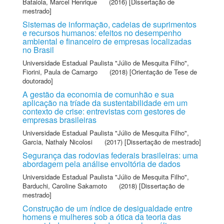
Bataiola, Marcel Henrique
(2016) [Dissertação de
mestrado]
Sistemas de informação, cadeias de suprimentos
e recursos humanos: efeitos no desempenho
ambiental e financeiro de empresas localizadas
no Brasil
Universidade Estadual Paulista "Júlio de Mesquita Filho"
,
Fiorini, Paula de Camargo
(2018) [Orientação de Tese de
doutorado]
A gestão da economia de comunhão e sua
aplicação na tríade da sustentabilidade em um
contexto de crise: entrevistas com gestores de
empresas brasileiras
Universidade Estadual Paulista "Júlio de Mesquita Filho"
,
Garcia, Nathaly Nicolosi
(2017) [Dissertação de mestrado]
Segurança das rodovias federais brasileiras: uma
abordagem pela análise envoltória de dados
Universidade Estadual Paulista "Júlio de Mesquita Filho"
,
Barduchi, Caroline Sakamoto
(2018) [Dissertação de
mestrado]
Construção de um índice de desigualdade entre
homens e mulheres sob a ótica da teoria das