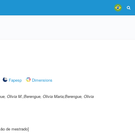
Fapesp
Dimensions
e, Olivia M.;Berengue, Olivia Maria;Berengue, Olivia
ção de mestrado]