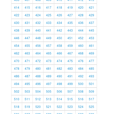
414
415
416
417
418
419
420
421
422
423
424
425
426
427
428
429
430
431
432
433
434
435
436
437
438
439
440
441
442
443
444
445
446
447
448
449
450
451
452
453
454
455
456
457
458
459
460
461
462
463
464
465
466
467
468
469
470
471
472
473
474
475
476
477
478
479
480
481
482
483
484
485
486
487
488
489
490
491
492
493
494
495
496
497
498
499
500
501
502
503
504
505
506
507
508
509
510
511
512
513
514
515
516
517
518
519
520
521
522
523
524
525