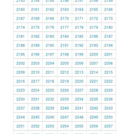
2153
2154
2155
2156
2157
2158
2159
2160
2161
2162
2163
2164
2165
2166
2167
2168
2169
2170
2171
2172
2173
2174
2175
2176
2177
2178
2179
2180
2181
2182
2183
2184
2185
2186
2187
2188
2189
2190
2191
2192
2193
2194
2195
2196
2197
2198
2199
2200
2201
2202
2203
2204
2205
2206
2207
2208
2209
2210
2211
2212
2213
2214
2215
2216
2217
2218
2219
2220
2221
2222
2223
2224
2225
2226
2227
2228
2229
2230
2231
2232
2233
2234
2235
2236
2237
2238
2239
2240
2241
2242
2243
2244
2245
2246
2247
2248
2249
2250
2251
2252
2253
2254
2255
2256
2257