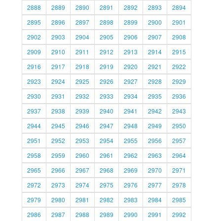
2888
2889
2890
2891
2892
2893
2894
2895
2896
2897
2898
2899
2900
2901
2902
2903
2904
2905
2906
2907
2908
2909
2910
2911
2912
2913
2914
2915
2916
2917
2918
2919
2920
2921
2922
2923
2924
2925
2926
2927
2928
2929
2930
2931
2932
2933
2934
2935
2936
2937
2938
2939
2940
2941
2942
2943
2944
2945
2946
2947
2948
2949
2950
2951
2952
2953
2954
2955
2956
2957
2958
2959
2960
2961
2962
2963
2964
2965
2966
2967
2968
2969
2970
2971
2972
2973
2974
2975
2976
2977
2978
2979
2980
2981
2982
2983
2984
2985
2986
2987
2988
2989
2990
2991
2992