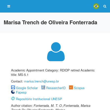
Marisa Trench de Oliveira Fonterrada
Academic Appointment Category: RDIDP retired Academic
title: MS-5.1
Contact:
marisa.trench@unesp.br
Google Scholar
ResearcherID
Scopus
Fapesp
Repositório Institucional UNESP
Author citation:
Fonterrada, M. T. O.;Fonterrada, Marisa
Trench De Oliveira;Fonterrada, Marisa