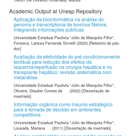
Academic Output at Unesp Repository
Aplicação da bioinformática na análise do
genoma e transcriptoma de bovinos Nelore,
integrando informações públicas
Universidade Estadual Paulista "Júlio de Mesquita Filho"
,
Fonseca, Larissa Fernanda Simielli
(2023) [Relatório de pós-
doc]
Avaliação da efetividade do pré-condicionamento
tecidual para redução dos efeitos da
isquemia/reperfusão na cirurgia hepática e no
transplante hepático: revisão sistemática com
metanálise.
Universidade Estadual Paulista "Júlio de Mesquita Filho"
,
Oliveira, Glauber Correia de
(2022) [Dissertação de
mestrado]
Informação orgânica como insumo estratégico
para a tomada de decisão em ambientes
competitivos
Universidade Estadual Paulista "Júlio de Mesquita Filho"
,
Lousada, Mariana
(2011) [Dissertação de mestrado]