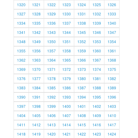
1320
1321
1322
1323
1324
1325
1326
1327
1328
1329
1330
1331
1332
1333
1334
1335
1336
1337
1338
1339
1340
1341
1342
1343
1344
1345
1346
1347
1348
1349
1350
1351
1352
1353
1354
1355
1356
1357
1358
1359
1360
1361
1362
1363
1364
1365
1366
1367
1368
1369
1370
1371
1372
1373
1374
1375
1376
1377
1378
1379
1380
1381
1382
1383
1384
1385
1386
1387
1388
1389
1390
1391
1392
1393
1394
1395
1396
1397
1398
1399
1400
1401
1402
1403
1404
1405
1406
1407
1408
1409
1410
1411
1412
1413
1414
1415
1416
1417
1418
1419
1420
1421
1422
1423
1424