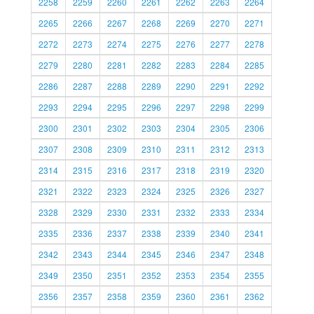
2258
2259
2260
2261
2262
2263
2264
2265
2266
2267
2268
2269
2270
2271
2272
2273
2274
2275
2276
2277
2278
2279
2280
2281
2282
2283
2284
2285
2286
2287
2288
2289
2290
2291
2292
2293
2294
2295
2296
2297
2298
2299
2300
2301
2302
2303
2304
2305
2306
2307
2308
2309
2310
2311
2312
2313
2314
2315
2316
2317
2318
2319
2320
2321
2322
2323
2324
2325
2326
2327
2328
2329
2330
2331
2332
2333
2334
2335
2336
2337
2338
2339
2340
2341
2342
2343
2344
2345
2346
2347
2348
2349
2350
2351
2352
2353
2354
2355
2356
2357
2358
2359
2360
2361
2362