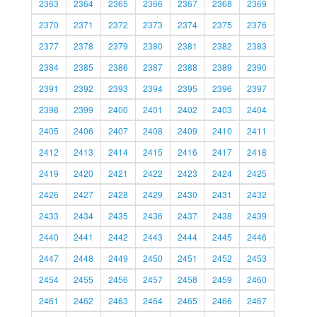
2363
2364
2365
2366
2367
2368
2369
2370
2371
2372
2373
2374
2375
2376
2377
2378
2379
2380
2381
2382
2383
2384
2385
2386
2387
2388
2389
2390
2391
2392
2393
2394
2395
2396
2397
2398
2399
2400
2401
2402
2403
2404
2405
2406
2407
2408
2409
2410
2411
2412
2413
2414
2415
2416
2417
2418
2419
2420
2421
2422
2423
2424
2425
2426
2427
2428
2429
2430
2431
2432
2433
2434
2435
2436
2437
2438
2439
2440
2441
2442
2443
2444
2445
2446
2447
2448
2449
2450
2451
2452
2453
2454
2455
2456
2457
2458
2459
2460
2461
2462
2463
2464
2465
2466
2467