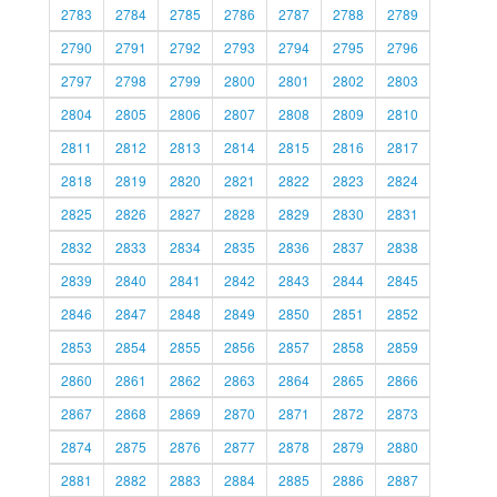
2783
2784
2785
2786
2787
2788
2789
2790
2791
2792
2793
2794
2795
2796
2797
2798
2799
2800
2801
2802
2803
2804
2805
2806
2807
2808
2809
2810
2811
2812
2813
2814
2815
2816
2817
2818
2819
2820
2821
2822
2823
2824
2825
2826
2827
2828
2829
2830
2831
2832
2833
2834
2835
2836
2837
2838
2839
2840
2841
2842
2843
2844
2845
2846
2847
2848
2849
2850
2851
2852
2853
2854
2855
2856
2857
2858
2859
2860
2861
2862
2863
2864
2865
2866
2867
2868
2869
2870
2871
2872
2873
2874
2875
2876
2877
2878
2879
2880
2881
2882
2883
2884
2885
2886
2887