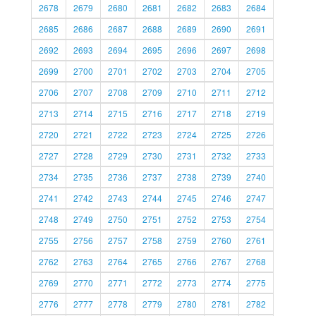
2678
2679
2680
2681
2682
2683
2684
2685
2686
2687
2688
2689
2690
2691
2692
2693
2694
2695
2696
2697
2698
2699
2700
2701
2702
2703
2704
2705
2706
2707
2708
2709
2710
2711
2712
2713
2714
2715
2716
2717
2718
2719
2720
2721
2722
2723
2724
2725
2726
2727
2728
2729
2730
2731
2732
2733
2734
2735
2736
2737
2738
2739
2740
2741
2742
2743
2744
2745
2746
2747
2748
2749
2750
2751
2752
2753
2754
2755
2756
2757
2758
2759
2760
2761
2762
2763
2764
2765
2766
2767
2768
2769
2770
2771
2772
2773
2774
2775
2776
2777
2778
2779
2780
2781
2782