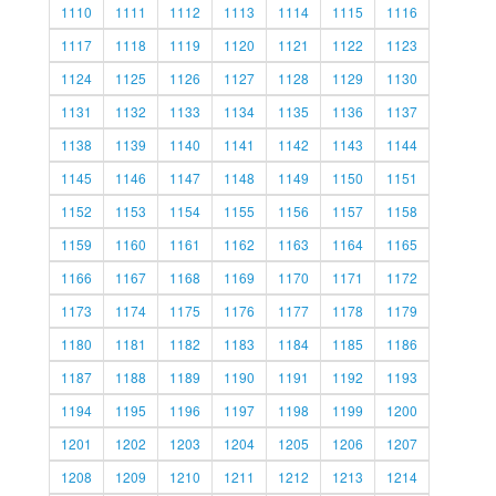
1110
1111
1112
1113
1114
1115
1116
1117
1118
1119
1120
1121
1122
1123
1124
1125
1126
1127
1128
1129
1130
1131
1132
1133
1134
1135
1136
1137
1138
1139
1140
1141
1142
1143
1144
1145
1146
1147
1148
1149
1150
1151
1152
1153
1154
1155
1156
1157
1158
1159
1160
1161
1162
1163
1164
1165
1166
1167
1168
1169
1170
1171
1172
1173
1174
1175
1176
1177
1178
1179
1180
1181
1182
1183
1184
1185
1186
1187
1188
1189
1190
1191
1192
1193
1194
1195
1196
1197
1198
1199
1200
1201
1202
1203
1204
1205
1206
1207
1208
1209
1210
1211
1212
1213
1214