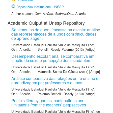
Repositório Institucional UNESP
Author citation:
Osti, A.;Osti, Andreia;Osti, Andréia
Academic Output at Unesp Repository
Sentimentos de quem fracassa na escola: análise
das representações de alunos com dificuldades
de aprendizagem
Universidade Estadual Paulista "Júlio de Mesquita Filho"
,
Osti, Andréia
,
Brenelli, Rosely Palermo
(2013) [Artigo]
Desempenho escolar: análise comparativa em
função do sexo e percepção dos estudantes
Universidade Estadual Paulista "Júlio de Mesquita Filho"
,
Osti, Andréia
,
Martinelli, Selma De Cássia
(2014) [Artigo]
Análise comparativa das relações entre ensino e
aprendizagem por professores e alunos
Universidade Estadual Paulista "Júlio de Mesquita Filho"
,
Osti, Andréia
,
Palermo Brenelli, Rosely
(2013) [Artigo]
Pnaic’s literacy games: contributions and
limitations from the teachers’ perpsectives
Universidade Estadual Paulista "Júlio de Mesquita Filho"
,
de