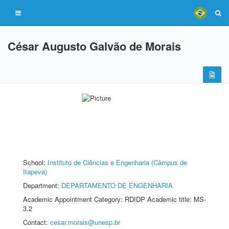
César Augusto Galvão de Morais
School:
Instituto de Ciências e Engenharia (Câmpus de
Itapeva)
Department:
DEPARTAMENTO DE ENGENHARIA
Academic Appointment Category: RDIDP Academic title: MS-
3.2
Contact:
cesar.morais@unesp.br