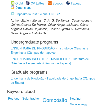
Orcid
CV Lattes
Scopus
Fapesp
Dimensions
Repositório Institucional UNESP
Author citation:
Morais, C. A. G.;De Morais, César Augusto
Galvão;Galvão De Morais, César Augusto;Morais, César
Augusto Galvão De;Morais, César Augusto G. De;Morais,
Cesar Augusto Galvão De
Undergraduate programs
ENGENHARIA DE PRODUÇÃO
-
Instituto de Ciências e
Engenharia (Câmpus de Itapeva)
ENGENHARIA INDUSTRIAL MADEIREIRA
-
Instituto de
Ciências e Engenharia (Câmpus de Itapeva)
Graduate programs
Engenharia de Produção
-
Faculdade de Engenharia (Câmpus
de Bauru)
Keyword cloud
Resíduo
Solar tracker
Compósito
Heating
Solar energy