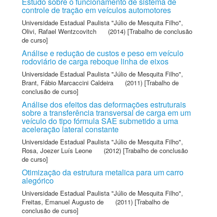
Estudo sobre o funcionamento de sistema de
controle de tração em veículos automotores
Universidade Estadual Paulista "Júlio de Mesquita Filho"
,
Olivi, Rafael Wentzcovitch
(2014) [Trabalho de conclusão
de curso]
Análise e redução de custos e peso em veículo
rodoviário de carga reboque linha de eixos
Universidade Estadual Paulista "Júlio de Mesquita Filho"
,
Brant, Fábio Marcaccini Caldeira
(2011) [Trabalho de
conclusão de curso]
Análise dos efeitos das deformações estruturais
sobre a transferência transversal de carga em um
veículo do tipo fórmula SAE submetido a uma
aceleração lateral constante
Universidade Estadual Paulista "Júlio de Mesquita Filho"
,
Rosa, Joezer Luís Leone
(2012) [Trabalho de conclusão
de curso]
Otimização da estrutura metalica para um carro
alegórico
Universidade Estadual Paulista "Júlio de Mesquita Filho"
,
Freitas, Emanuel Augusto de
(2011) [Trabalho de
conclusão de curso]