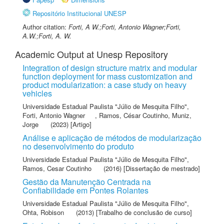
Repositório Institucional UNESP
Author citation:
Forti, A W.;Forti, Antonio Wagner;Forti,
A.W.;Forti, A. W.
Academic Output at Unesp Repository
Integration of design structure matrix and modular
function deployment for mass customization and
product modularization: a case study on heavy
vehicles
Universidade Estadual Paulista "Júlio de Mesquita Filho"
,
Forti, Antonio Wagner
,
Ramos, César Coutinho
,
Muniz,
Jorge
(2023) [Artigo]
Análise e aplicação de métodos de modularização
no desenvolvimento do produto
Universidade Estadual Paulista "Júlio de Mesquita Filho"
,
Ramos, Cesar Coutinho
(2016) [Dissertação de mestrado]
Gestão da Manutenção Centrada na
Confiabilidade em Pontes Rolantes
Universidade Estadual Paulista "Júlio de Mesquita Filho"
,
Ohta, Robison
(2013) [Trabalho de conclusão de curso]