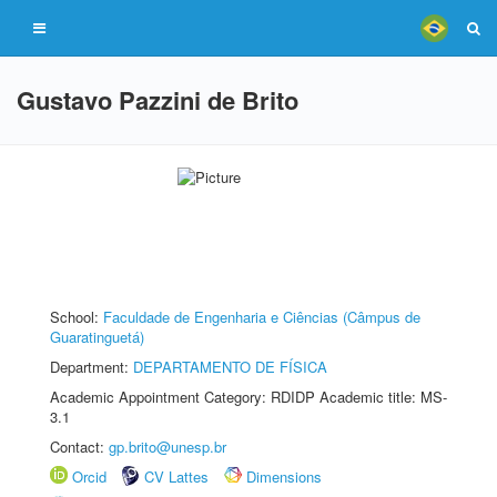
Gustavo Pazzini de Brito
School:
Faculdade de Engenharia e Ciências (Câmpus de
Guaratinguetá)
Department:
DEPARTAMENTO DE FÍSICA
Academic Appointment Category: RDIDP Academic title: MS-
3.1
Contact:
gp.brito@unesp.br
Orcid
CV Lattes
Dimensions