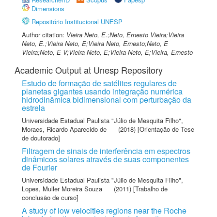
Dimensions
Repositório Institucional UNESP
Author citation:
Vieira Neto, E.;Neto, Ernesto Vieira;Vieira
Neto, E.;Vieira Neto, E;Vieira Neto, Ernesto;Neto, E
Vieira;Neto, E V;Vieira Neto, E;Vieira-Neto, E;Vieira, Ernesto
Academic Output at Unesp Repository
Estudo de formação de satélites regulares de
planetas gigantes usando integração numérica
hidrodinâmica bidimensional com perturbação da
estrela
Universidade Estadual Paulista "Júlio de Mesquita Filho"
,
Moraes, Ricardo Aparecido de
(2018) [Orientação de Tese
de doutorado]
Filtragem de sinais de interferência em espectros
dinâmicos solares através de suas componentes
de Fourier
Universidade Estadual Paulista "Júlio de Mesquita Filho"
,
Lopes, Muller Moreira Souza
(2011) [Trabalho de
conclusão de curso]
A study of low velocities regions near the Roche