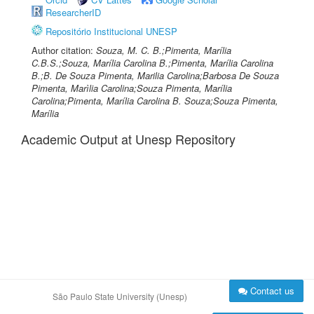
ResearcherID
Repositório Institucional UNESP
Author citation:
Souza, M. C. B.;Pimenta, Marília
C.B.S.;Souza, Marília Carolina B.;Pimenta, Marília Carolina
B.;B. De Souza Pimenta, Marilia Carolina;Barbosa De Souza
Pimenta, Marìlia Carolina;Souza Pimenta, Marília
Carolina;Pimenta, Marília Carolina B. Souza;Souza Pimenta,
Marília
Academic Output at Unesp Repository
Contact us
São Paulo State University (Unesp)