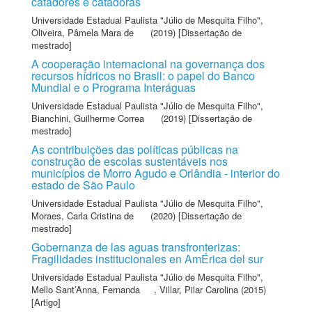
catadores e catadoras
Universidade Estadual Paulista "Júlio de Mesquita Filho"
,
Oliveira, Pâmela Mara de
(2019) [Dissertação de
mestrado]
A cooperação internacional na governança dos
recursos hídricos no Brasil: o papel do Banco
Mundial e o Programa Interáguas
Universidade Estadual Paulista "Júlio de Mesquita Filho"
,
Bianchini, Guilherme Correa
(2019) [Dissertação de
mestrado]
As contribuições das políticas públicas na
construção de escolas sustentáveis nos
municípios de Morro Agudo e Orlândia - interior do
estado de São Paulo
Universidade Estadual Paulista "Júlio de Mesquita Filho"
,
Moraes, Carla Cristina de
(2020) [Dissertação de
mestrado]
Gobernanza de las aguas transfronterizas:
Fragilidades institucionales en AmÉrica del sur
Universidade Estadual Paulista "Júlio de Mesquita Filho"
,
Mello Sant’Anna, Fernanda
,
Villar, Pilar Carolina
(2015)
[Artigo]