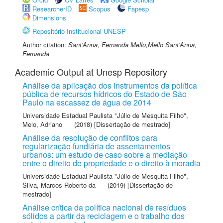
ResearcherID
Scopus
Fapesp
Dimensions
Repositório Institucional UNESP
Author citation:
Sant'Anna, Fernanda Mello;Mello Sant'Anna,
Fernanda
Academic Output at Unesp Repository
Análise da aplicação dos instrumentos da política
pública de recursos hídricos do Estado de São
Paulo na escassez de água de 2014
Universidade Estadual Paulista "Júlio de Mesquita Filho"
,
Melo, Adriano
(2018) [Dissertação de mestrado]
Análise da resolução de conflitos para
regularização fundiária de assentamentos
urbanos: um estudo de caso sobre a mediação
entre o direito de propriedade e o direito à moradia
Universidade Estadual Paulista "Júlio de Mesquita Filho"
,
Silva, Marcos Roberto da
(2019) [Dissertação de
mestrado]
Análise crítica da política nacional de resíduos
sólidos a partir da reciclagem e o trabalho dos