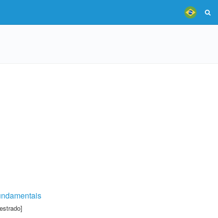
 fundamentais
estrado]