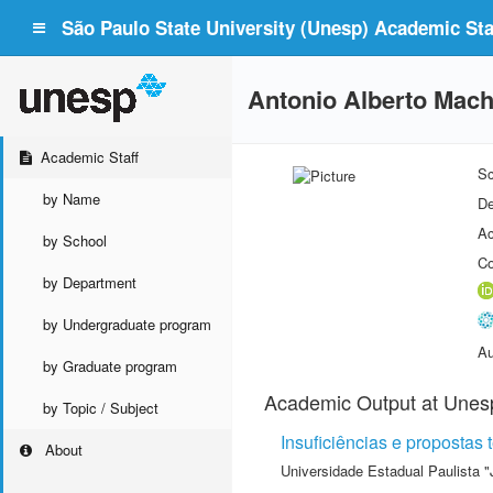
São Paulo State University (Unesp) Academic Staf
Antonio Alberto Mac
Academic Staff
Sc
by Name
De
Ac
by School
Co
by Department
by Undergraduate program
Au
by Graduate program
Academic Output at Unes
by Topic / Subject
Insuficiências e propostas 
About
Universidade Estadual Paulista "