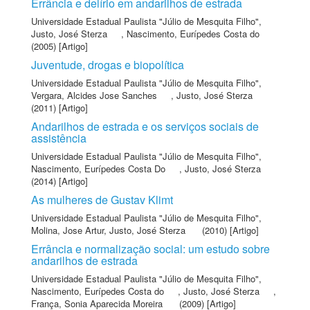
Errância e delírio em andarilhos de estrada
Universidade Estadual Paulista "Júlio de Mesquita Filho"
,
Justo, José Sterza
,
Nascimento, Eurípedes Costa do
(2005) [Artigo]
Juventude, drogas e biopolítica
Universidade Estadual Paulista "Júlio de Mesquita Filho"
,
Vergara, Alcides Jose Sanches
,
Justo, José Sterza
(2011) [Artigo]
Andarilhos de estrada e os serviços sociais de
assistência
Universidade Estadual Paulista "Júlio de Mesquita Filho"
,
Nascimento, Eurípedes Costa Do
,
Justo, José Sterza
(2014) [Artigo]
As mulheres de Gustav Klimt
Universidade Estadual Paulista "Júlio de Mesquita Filho"
,
Molina, Jose Artur
,
Justo, José Sterza
(2010) [Artigo]
Errância e normalização social: um estudo sobre
andarilhos de estrada
Universidade Estadual Paulista "Júlio de Mesquita Filho"
,
Nascimento, Eurípedes Costa do
,
Justo, José Sterza
,
França, Sonia Aparecida Moreira
(2009) [Artigo]