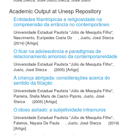
Academic Output at Unesp Repository
Entidades filantrópicas e religiosidade na
compreensão da errância no contemporâneo
Universidade Estadual Paulista "Júlio de Mesquita Filho"
,
Nascimento, Eurípedes Costa Do
,
Justo, José Sterza
(2014) [Artigo]
O ficar na adolescência e paradigmas de
relacionamento amoroso da contemporaneidade
Universidade Estadual Paulista "Júlio de Mesquita Filho"
,
Justo, José Sterza
(2005) [Artigo]
A criança abrigada: considerações acerca do
sentido da filiação
Universidade Estadual Paulista "Júlio de Mesquita Filho"
,
Parreira, Stella Maris de Castro Pipinis
,
Justo, José
Sterza
(2005) [Artigo]
O idoso asilado: a subjetividade intramuros
Universidade Estadual Paulista "Júlio de Mesquita Filho"
,
Faleiros, Nayara De Paula
,
Justo, José Sterza
(2019)
[Artigo]