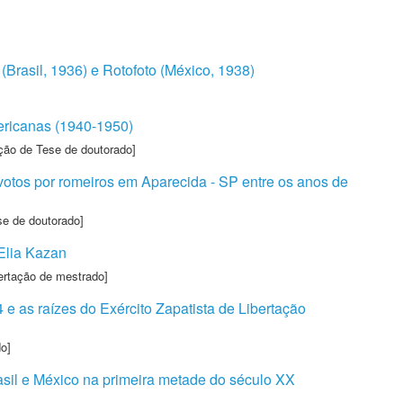
 (Brasil, 1936) e Rotofoto (México, 1938)
mericanas (1940-1950)
ção de Tese de doutorado]
votos por romeiros em Aparecida - SP entre os anos de
se de doutorado]
 Elia Kazan
ertação de mestrado]
e as raízes do Exército Zapatista de Libertação
o]
rasil e México na primeira metade do século XX