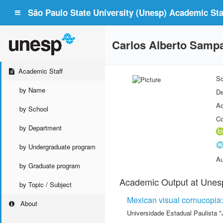
São Paulo State University (Unesp) Academic Staf
Carlos Alberto Samp
Academic Staff
Sc
by Name
De
Ac
by School
Co
by Department
by Undergraduate program
Au
by Graduate program
Academic Output at Unes
by Topic / Subject
Mexican visual cornucopia:
About
Universidade Estadual Paulista "