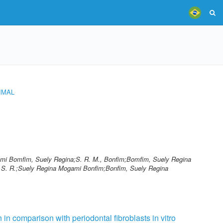
IMAL
mi Bomfim, Suely Regina;S. R. M., Bonfim;Bomfim, Suely Regina
S. R.;Suely Regina Mogami Bonfim;Bonfim, Suely Regina
 comparison with periodontal fibroblasts in vitro