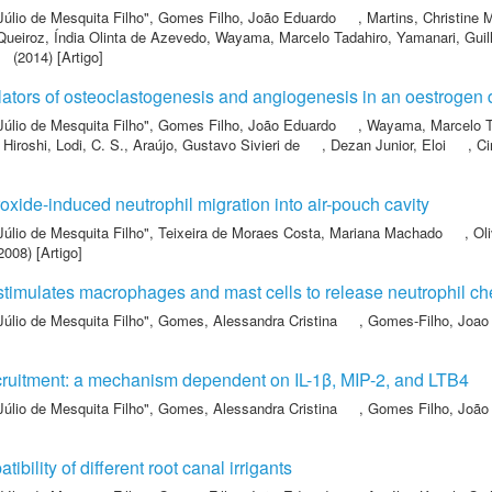
Júlio de Mesquita Filho"
,
Gomes Filho, João Eduardo
,
Martins, Christine 
Queiroz, Índia Olinta de Azevedo
,
Wayama, Marcelo Tadahiro
,
Yamanari, Guil
(2014) [Artigo]
ators of osteoclastogenesis and angiogenesis in an oestrogen d
Júlio de Mesquita Filho"
,
Gomes Filho, João Eduardo
,
Wayama, Marcelo T
 Hiroshi
,
Lodi, C. S.
,
Araújo, Gustavo Sivieri de
,
Dezan Junior, Eloi
,
Ci
xide-induced neutrophil migration into air-pouch cavity
Júlio de Mesquita Filho"
,
Teixeira de Moraes Costa, Mariana Machado
,
Ol
2008) [Artigo]
stimulates macrophages and mast cells to release neutrophil che
Júlio de Mesquita Filho"
,
Gomes, Alessandra Cristina
,
Gomes-Filho, Joao
cruitment: a mechanism dependent on IL-1β, MIP-2, and LTB4
Júlio de Mesquita Filho"
,
Gomes, Alessandra Cristina
,
Gomes Filho, João
bility of different root canal irrigants