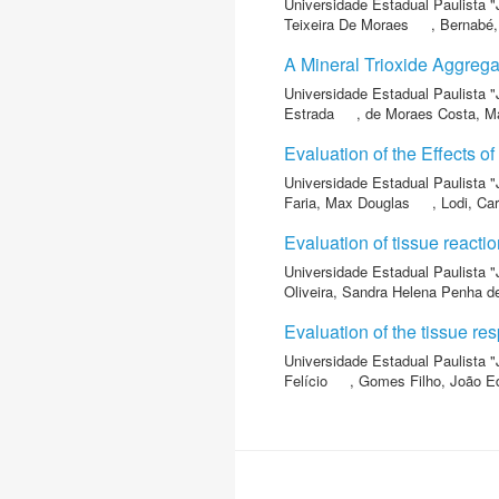
Universidade Estadual Paulista "
Teixeira De Moraes
,
Bernabé,
A Mineral Trioxide Aggrega
Universidade Estadual Paulista "
Estrada
,
de Moraes Costa, Ma
Evaluation of the Effects o
Universidade Estadual Paulista "
Faria, Max Douglas
,
Lodi, Car
Evaluation of tissue reacti
Universidade Estadual Paulista "
Oliveira, Sandra Helena Penha d
Evaluation of the tissue re
Universidade Estadual Paulista "
Felício
,
Gomes Filho, João E