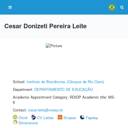
Cesar Donizeti Pereira Leite
School:
Instituto de Biociências (Câmpus de Rio Claro)
Department:
DEPARTAMENTO DE EDUCAÇÃO
Academic Appointment Category: RDIDP Academic title: MS-
6
Contact:
cesar.leite@unesp.br
Orcid
CV Lattes
Scopus
Fapesp
Dimensions