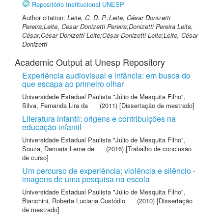
Repositório Institucional UNESP
Author citation:
Leite, C. D. P.;Leite, César Donizetti
Pereira;Leite, Cesar Donizetti Pereira;Donizetti Pereira Leite,
César;César Donizetti Leite;César Donizetti Leite;Leite, César
Donizetti
Academic Output at Unesp Repository
Experiência audiovisual e infância: em busca do
que escapa ao primeiro olhar
Universidade Estadual Paulista "Júlio de Mesquita Filho"
,
Silva, Fernanda Lira da
(2011) [Dissertação de mestrado]
Literatura infantil: origens e contribuições na
educação infantil
Universidade Estadual Paulista "Júlio de Mesquita Filho"
,
Souza, Damaris Leme de
(2016) [Trabalho de conclusão
de curso]
Um percurso de experiência: violência e silêncio -
imagens de uma pesquisa na escola
Universidade Estadual Paulista "Júlio de Mesquita Filho"
,
Bianchini, Roberta Luciana Custódio
(2010) [Dissertação
de mestrado]