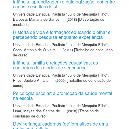
Infância, aprendizagem e patologização: por entre
cartas e escritas de si
Universidade Estadual Paulista "Júlio de Mesquita Filho"
,
Barbosa, Mariana de Barros
(2018) [Dissertação de
mestrado]
História de vida e formação: educando o olhar e
percebendo pesquisa enquanto experiência
Universidade Estadual Paulista "Júlio de Mesquita Filho"
,
Cogo, Antonio de Oliveira
(2011) [Trabalho de conclusão
de curso]
Infância, família e relações educativas: os
contornos dos modos de ser criança
Universidade Estadual Paulista "Júlio de Mesquita Filho"
,
Pires, Jaciele Amália
(2009) [Trabalho de conclusão de
curso]
Psicologia escolar: a promoção da saúde mental
na escola
Universidade Estadual Paulista "Júlio de Mesquita Filho"
,
Lima, Maysa dos Santos de
(2018) [Trabalho de
conclusão de curso]
Devir-criança: cadernos (de)formativos de uma
professora-artista