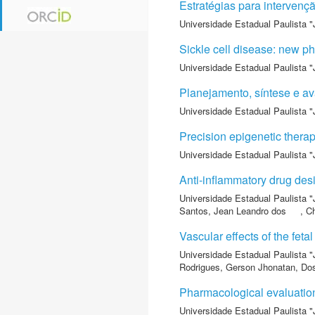
Estratégias para interven
Universidade Estadual Paulista "
Sickle cell disease: new 
Universidade Estadual Paulista "
Planejamento, síntese e av
Universidade Estadual Paulista "
Precision epigenetic thera
Universidade Estadual Paulista "
Anti-inflammatory drug des
Universidade Estadual Paulista "
Santos, Jean Leandro dos
,
C
Vascular effects of the feta
Universidade Estadual Paulista "
Rodrigues, Gerson Jhonatan
,
Dos
Pharmacological evaluation
Universidade Estadual Paulista "