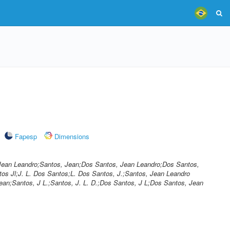
Fapesp
Dimensions
Jean Leandro;Santos, Jean;Dos Santos, Jean Leandro;Dos Santos,
os Jl;J. L. Dos Santos;L. Dos Santos, J.;Santos, Jean Leandro
an;Santos, J L.;Santos, J. L. D.;Dos Santos, J L;Dos Santos, Jean