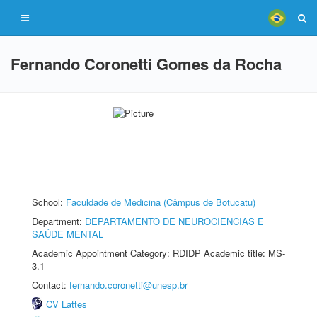
Fernando Coronetti Gomes da Rocha
School:
Faculdade de Medicina (Câmpus de Botucatu)
Department:
DEPARTAMENTO DE NEUROCIÊNCIAS E
SAÚDE MENTAL
Academic Appointment Category: RDIDP Academic title: MS-
3.1
Contact:
fernando.coronetti@unesp.br
CV Lattes