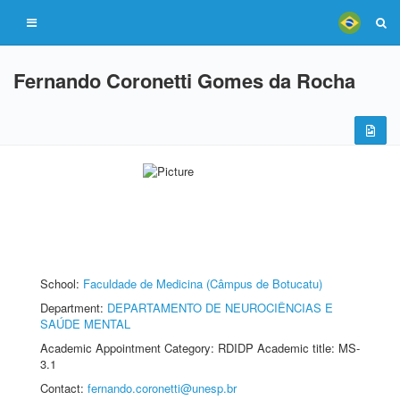
Fernando Coronetti Gomes da Rocha
School:
Faculdade de Medicina (Câmpus de Botucatu)
Department:
DEPARTAMENTO DE NEUROCIÊNCIAS E
SAÚDE MENTAL
Academic Appointment Category: RDIDP Academic title: MS-
3.1
Contact:
fernando.coronetti@unesp.br