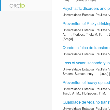
Psychiatric disorders and ps
Universidade Estadual Paulista "
Prevention of Risky drinkin
Universidade Estadual Paulista "
A.
,
Floripes, Tricia M. F.
,
[Artigo]
Quadro clínico do transtor
Universidade Estadual Paulista "
Loss of vision secondary t
Universidade Estadual Paulista "
Smaira, Sumaia Inaty
(2009) [
Prevention of heavy episodi
Universidade Estadual Paulista "
Tucci, A. M.
,
Floripedes, T. M.
Qualidade de vida no tran
Universidade Estadual Paulista "