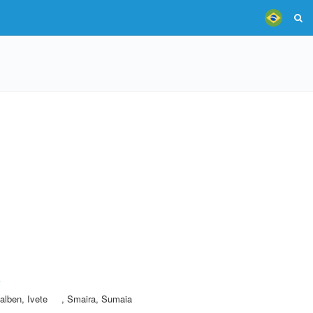
e
alben, Ivete
,
Smaira, Sumaia