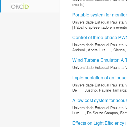
evento]
Portable system for monitor
Universidade Estadual Paulista "
[Trabalho apresentado em evento
Control of three-phase PWM 
Universidade Estadual Paulista "
Andreoli, Andre Luiz
,
Clerice
Wind Turbine Emulator: A 
Universidade Estadual Paulista "
Implementation of an induct
Universidade Estadual Paulista "
De
,
Justino, Pauline Tamaroz
A low cost system for acous
Universidade Estadual Paulista "
Luiz
,
De Souza Campos, Fer
Effects on Light Efficiency