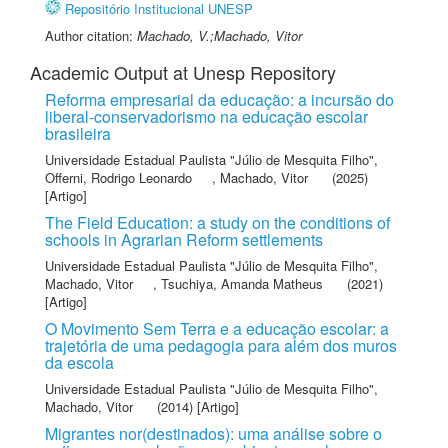
Repositório Institucional UNESP
Author citation:
Machado, V.;Machado, Vitor
Academic Output at Unesp Repository
Reforma empresarial da educação: a incursão do
liberal-conservadorismo na educação escolar
brasileira
Universidade Estadual Paulista "Júlio de Mesquita Filho"
,
Offerni, Rodrigo Leonardo
,
Machado, Vitor
(2025)
[Artigo]
The Field Education: a study on the conditions of
schools in Agrarian Reform settlements
Universidade Estadual Paulista "Júlio de Mesquita Filho"
,
Machado, Vitor
,
Tsuchiya, Amanda Matheus
(2021)
[Artigo]
O Movimento Sem Terra e a educação escolar: a
trajetória de uma pedagogia para além dos muros
da escola
Universidade Estadual Paulista "Júlio de Mesquita Filho"
,
Machado, Vitor
(2014) [Artigo]
Migrantes nor(destinados): uma análise sobre o