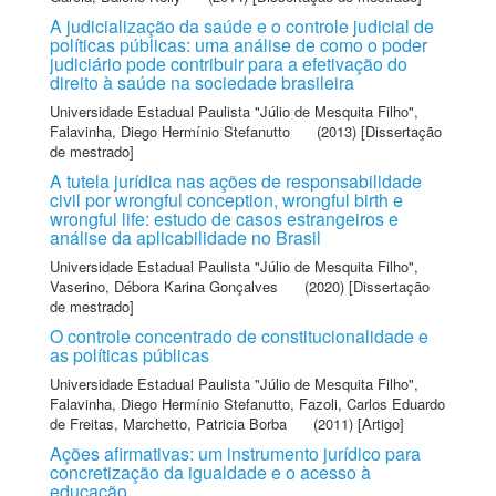
A judicialização da saúde e o controle judicial de
políticas públicas: uma análise de como o poder
judiciário pode contribuir para a efetivação do
direito à saúde na sociedade brasileira
Universidade Estadual Paulista "Júlio de Mesquita Filho"
,
Falavinha, Diego Hermínio Stefanutto
(2013) [Dissertação
de mestrado]
A tutela jurídica nas ações de responsabilidade
civil por wrongful conception, wrongful birth e
wrongful life: estudo de casos estrangeiros e
análise da aplicabilidade no Brasil
Universidade Estadual Paulista "Júlio de Mesquita Filho"
,
Vaserino, Débora Karina Gonçalves
(2020) [Dissertação
de mestrado]
O controle concentrado de constitucionalidade e
as políticas públicas
Universidade Estadual Paulista "Júlio de Mesquita Filho"
,
Falavinha, Diego Hermínio Stefanutto
,
Fazoli, Carlos Eduardo
de Freitas
,
Marchetto, Patricia Borba
(2011) [Artigo]
Ações afirmativas: um instrumento jurídico para
concretização da igualdade e o acesso à
educação