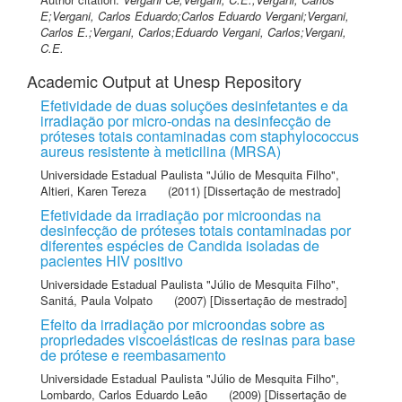
E;Vergani, Carlos Eduardo;Carlos Eduardo Vergani;Vergani,
Carlos E.;Vergani, Carlos;Eduardo Vergani, Carlos;Vergani,
C.E.
Academic Output at Unesp Repository
Efetividade de duas soluções desinfetantes e da
irradiação por micro-ondas na desinfecção de
próteses totais contaminadas com staphylococcus
aureus resistente à meticilina (MRSA)
Universidade Estadual Paulista "Júlio de Mesquita Filho"
,
Altieri, Karen Tereza
(2011) [Dissertação de mestrado]
Efetividade da irradiação por microondas na
desinfecção de próteses totais contaminadas por
diferentes espécies de Candida isoladas de
pacientes HIV positivo
Universidade Estadual Paulista "Júlio de Mesquita Filho"
,
Sanitá, Paula Volpato
(2007) [Dissertação de mestrado]
Efeito da irradiação por microondas sobre as
propriedades viscoelásticas de resinas para base
de prótese e reembasamento
Universidade Estadual Paulista "Júlio de Mesquita Filho"
,
Lombardo, Carlos Eduardo Leão
(2009) [Dissertação de