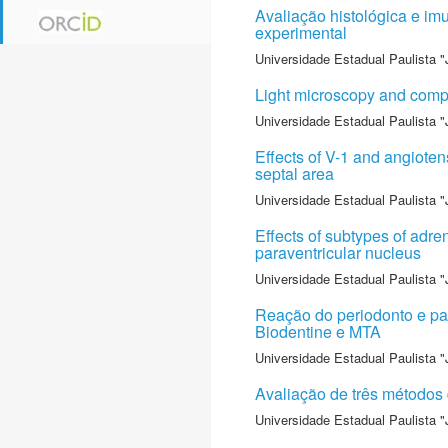
Avaliação histológica e im
experimental
Universidade Estadual Paulista "
Light microscopy and comput
Universidade Estadual Paulista "
Effects of V-1 and angioten
septal area
Universidade Estadual Paulista "
Effects of subtypes of adre
paraventricular nucleus
Universidade Estadual Paulista "
Reação do periodonto e pa
Biodentine e MTA
Universidade Estadual Paulista "
Avaliação de três métodos 
Universidade Estadual Paulista "