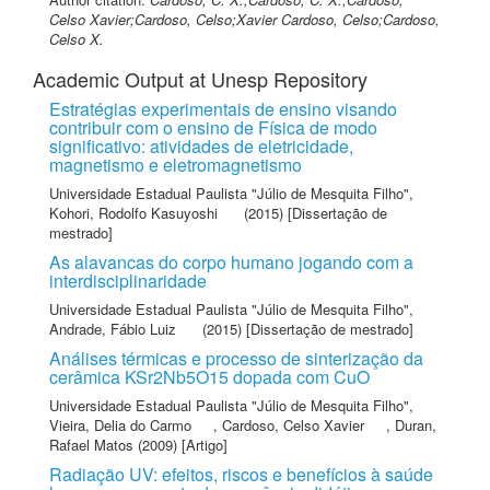
Celso Xavier;Cardoso, Celso;Xavier Cardoso, Celso;Cardoso,
Celso X.
Academic Output at Unesp Repository
Estratégias experimentais de ensino visando
contribuir com o ensino de Física de modo
significativo: atividades de eletricidade,
magnetismo e eletromagnetismo
Universidade Estadual Paulista "Júlio de Mesquita Filho"
,
Kohori, Rodolfo Kasuyoshi
(2015) [Dissertação de
mestrado]
As alavancas do corpo humano jogando com a
interdisciplinaridade
Universidade Estadual Paulista "Júlio de Mesquita Filho"
,
Andrade, Fábio Luiz
(2015) [Dissertação de mestrado]
Análises térmicas e processo de sinterização da
cerâmica KSr2Nb5O15 dopada com CuO
Universidade Estadual Paulista "Júlio de Mesquita Filho"
,
Vieira, Delia do Carmo
,
Cardoso, Celso Xavier
,
Duran,
Rafael Matos
(2009) [Artigo]
Radiação UV: efeitos, riscos e benefícios à saúde