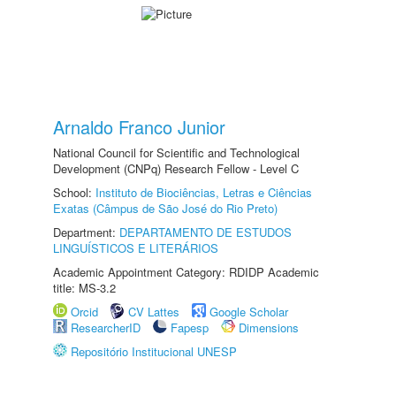
Arnaldo Franco Junior
National Council for Scientific and Technological
Development (CNPq) Research Fellow - Level C
School:
Instituto de Biociências, Letras e Ciências
Exatas (Câmpus de São José do Rio Preto)
Department:
DEPARTAMENTO DE ESTUDOS
LINGUÍSTICOS E LITERÁRIOS
Academic Appointment Category: RDIDP Academic
title: MS-3.2
Orcid
CV Lattes
Google Scholar
ResearcherID
Fapesp
Dimensions
Repositório Institucional UNESP