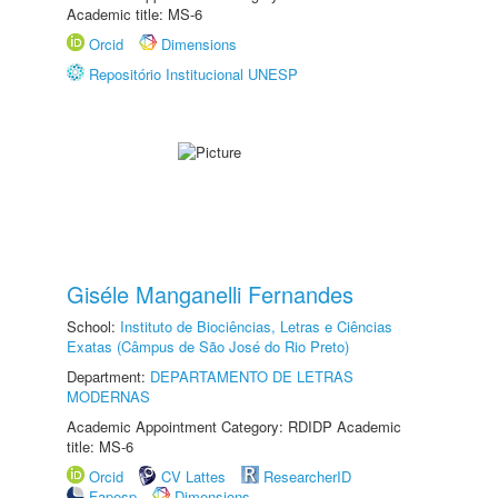
Academic title: MS-6
Orcid
Dimensions
Repositório Institucional UNESP
Giséle Manganelli Fernandes
School:
Instituto de Biociências, Letras e Ciências
Exatas (Câmpus de São José do Rio Preto)
Department:
DEPARTAMENTO DE LETRAS
MODERNAS
Academic Appointment Category: RDIDP Academic
title: MS-6
Orcid
CV Lattes
ResearcherID
Fapesp
Dimensions