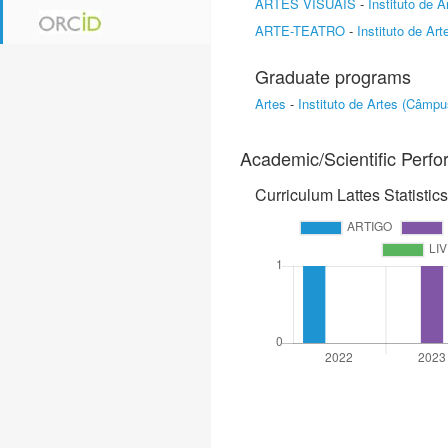
ARTES VISUAIS
-
Instituto de 
ARTE-TEATRO
-
Instituto de Ar
Graduate programs
Artes
-
Instituto de Artes (Câmp
Academic/Scientific Perf
Curriculum Lattes Statistics