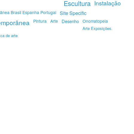
Escultura
Instalação
ânea Brasil Espanha Portugal
Site Specific
emporânea
Pintura
Arte
Desenho
Onomatopeia
Arte Exposições.
ica de arte