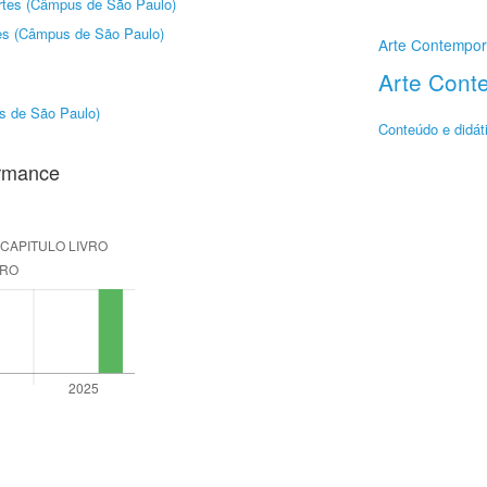
Artes (Câmpus de São Paulo)
tes (Câmpus de São Paulo)
Arte Contempor
Arte Cont
us de São Paulo)
Conteúdo e didát
ormance