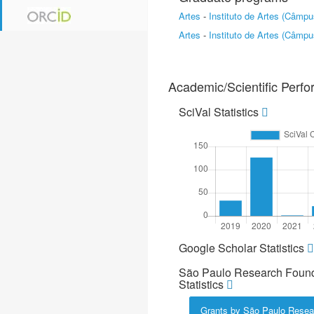
Artes
-
Instituto de Artes (Câmp
Artes
-
Instituto de Artes (Câmp
Academic/Scientific Perf
SciVal Statistics
Google Scholar Statistics
São Paulo Research Found
Statistics
Grants by São Paulo Resea