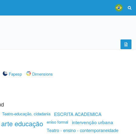
Fapesp
Dimensions
ud
Teatro-educação, cidadania
ESCRITA ACADEMICA
arte educação
intervenção urbana
eniso formal
Teatro - ensino - contemporaneidade