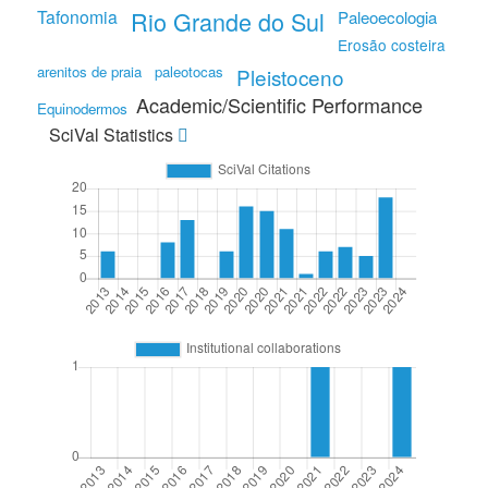
Tafonomia
Rio Grande do Sul
Paleoecologia
Erosão costeira
arenitos de praia
paleotocas
Pleistoceno
Academic/Scientific Performance
Equinodermos
SciVal Statistics