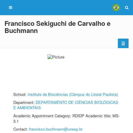
Francisco Sekiguchi de Carvalho e
Buchmann
School:
Instituto de Biociências (Câmpus do Litoral Paulista)
Department:
DEPARTAMENTO DE CIÊNCIAS BIOLÓGICAS
E AMBIENTAIS
Academic Appointment Category: RDIDP Academic title: MS-
3.1
Contact:
francisco.buchmann@unesp.br