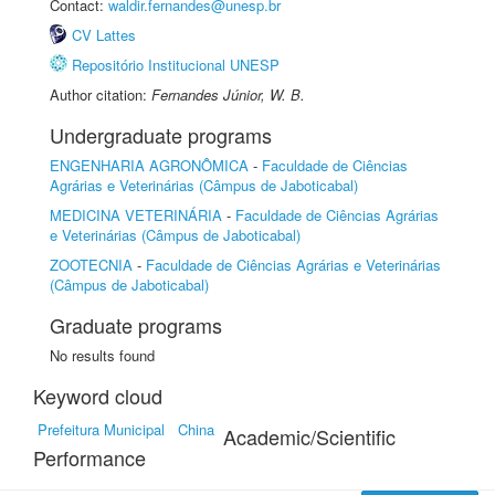
Contact:
waldir.fernandes@unesp.br
CV Lattes
Repositório Institucional UNESP
Author citation:
Fernandes Júnior, W. B.
Undergraduate programs
ENGENHARIA AGRONÔMICA
-
Faculdade de Ciências
Agrárias e Veterinárias (Câmpus de Jaboticabal)
MEDICINA VETERINÁRIA
-
Faculdade de Ciências Agrárias
e Veterinárias (Câmpus de Jaboticabal)
ZOOTECNIA
-
Faculdade de Ciências Agrárias e Veterinárias
(Câmpus de Jaboticabal)
Graduate programs
No results found
Keyword cloud
Prefeitura Municipal
China
Academic/Scientific
Performance