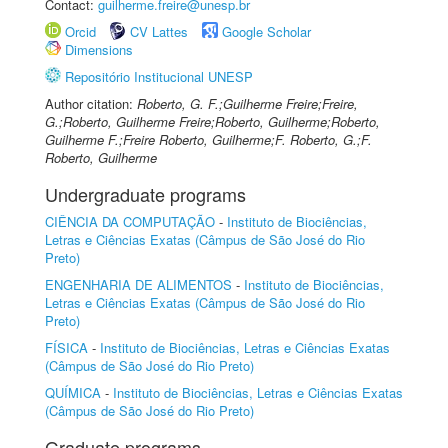
Contact:
guilherme.freire@unesp.br
Orcid
CV Lattes
Google Scholar
Dimensions
Repositório Institucional UNESP
Author citation:
Roberto, G. F.;Guilherme Freire;Freire,
G.;Roberto, Guilherme Freire;Roberto, Guilherme;Roberto,
Guilherme F.;Freire Roberto, Guilherme;F. Roberto, G.;F.
Roberto, Guilherme
Undergraduate programs
CIÊNCIA DA COMPUTAÇÃO
-
Instituto de Biociências,
Letras e Ciências Exatas (Câmpus de São José do Rio
Preto)
ENGENHARIA DE ALIMENTOS
-
Instituto de Biociências,
Letras e Ciências Exatas (Câmpus de São José do Rio
Preto)
FÍSICA
-
Instituto de Biociências, Letras e Ciências Exatas
(Câmpus de São José do Rio Preto)
QUÍMICA
-
Instituto de Biociências, Letras e Ciências Exatas
(Câmpus de São José do Rio Preto)
Graduate programs