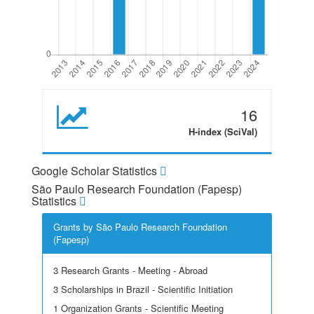
16
H-index (SciVal)
Google Scholar Statistics
São Paulo Research Foundation (Fapesp)
Statistics
Grants by São Paulo Research Foundation
(Fapesp)
3 Research Grants - Meeting - Abroad
3 Scholarships in Brazil - Scientific Initiation
1 Organization Grants - Scientific Meeting