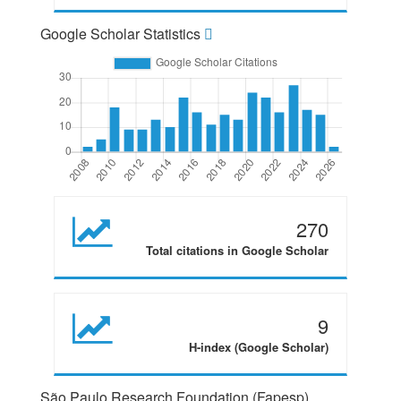
Google Scholar Statistics
270
Total citations in Google Scholar
9
H-index (Google Scholar)
São Paulo Research Foundation (Fapesp)