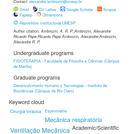
Contact:
alexandre.ambrozin@unesp.br
Orcid
CV Lattes
Google Scholar
Scopus
Fapesp
Dimensions
Repositório Institucional UNESP
Author citation:
Ambrozin, A. R. P.;Ambrozin, Alexandre
Ricardo Pepe;Ricardo Pepe Ambrozin, Alexandre;Ambrozin,
Alexandre R. P.
Undergraduate programs
FISIOTERAPIA
-
Faculdade de Filosofia e Ciências (Câmpus
de Marília)
Graduate programs
Desenvolvimento Humano e Tecnologias
-
Instituto de
Biociências (Câmpus de Rio Claro)
Keyword cloud
Cirurgia torácica
Espirometria
Mecânica respiratória
Academic/Scientific
Ventilação Mecânica