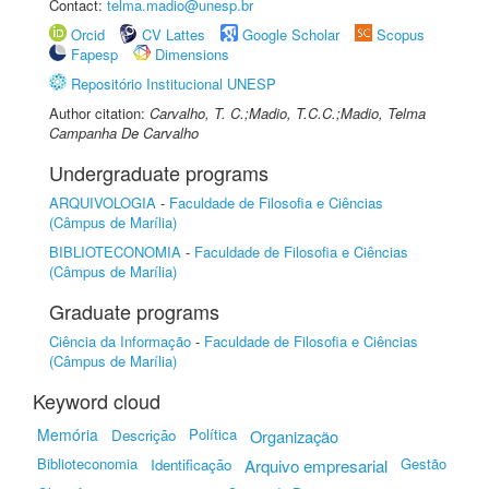
Contact:
telma.madio@unesp.br
Orcid
CV Lattes
Google Scholar
Scopus
Fapesp
Dimensions
Repositório Institucional UNESP
Author citation:
Carvalho, T. C.;Madio, T.C.C.;Madio, Telma
Campanha De Carvalho
Undergraduate programs
ARQUIVOLOGIA
-
Faculdade de Filosofia e Ciências
(Câmpus de Marília)
BIBLIOTECONOMIA
-
Faculdade de Filosofia e Ciências
(Câmpus de Marília)
Graduate programs
Ciência da Informação
-
Faculdade de Filosofia e Ciências
(Câmpus de Marília)
Keyword cloud
Memória
Política
Descrição
Organização
Biblioteconomia
Gestão
Identificação
Arquivo empresarial