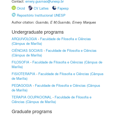
Contact:
emery.gusmao@unesp.br
Orcid
CV Lattes
Fapesp
Repositório Institucional UNESP
Author citation:
Gusmão, E M;Gusmão, Emery Marques
Undergraduate programs
ARQUIVOLOGIA
-
Faculdade de Filosofia e Ciências
(Câmpus de Marília)
CIÊNCIAS SOCIAIS
-
Faculdade de Filosofia e Ciências
(Câmpus de Marília)
FILOSOFIA
-
Faculdade de Filosofia e Ciências (Câmpus de
Marília)
FISIOTERAPIA
-
Faculdade de Filosofia e Ciências (Câmpus
de Marília)
PEDAGOGIA
-
Faculdade de Filosofia e Ciências (Câmpus
de Marília)
TERAPIA OCUPACIONAL
-
Faculdade de Filosofia e
Ciências (Câmpus de Marília)
Graduate programs