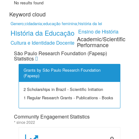
No results found
Keyword cloud
Genero;cidadania;educação feminina;história da lei
História da Educação
Ensino de História
Academic/Scientific
Cultura e Identidade Docente
Performance
São Paulo Research Foundation (Fapesp)
Statistics
Grants by São Paulo Research Foundation
(Fapesp)
2 Scholarships in Brazil - Scientific Initiation
1 Regular Research Grants - Publications - Books
Community Engagement Statistics
* since 2022
9