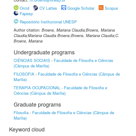
Orcid
CV Lattes
Google Scholar
Scopus
Fapesp
Repositório Institucional UNESP
Author citation:
Broens, Mariana Claudia;Broens, Mariana
Claudia;Mariana Claudia Broens;Broens, Mariana Claudia;C.
Broens, Mariana
Undergraduate programs
CIÊNCIAS SOCIAIS
-
Faculdade de Filosofia e Ciências
(Câmpus de Marília)
FILOSOFIA
-
Faculdade de Filosofia e Ciências (Câmpus de
Marília)
TERAPIA OCUPACIONAL
-
Faculdade de Filosofia e
Ciências (Câmpus de Marília)
Graduate programs
Filosofia
-
Faculdade de Filosofia e Ciências (Câmpus de
Marília)
Keyword cloud