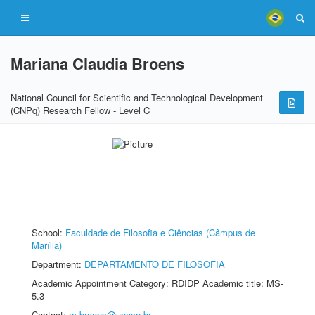
Mariana Claudia Broens
National Council for Scientific and Technological Development
(CNPq) Research Fellow - Level C
School:
Faculdade de Filosofia e Ciências (Câmpus de
Marília)
Department:
DEPARTAMENTO DE FILOSOFIA
Academic Appointment Category: RDIDP Academic title: MS-
5.3
Contact:
m.broens@unesp.br