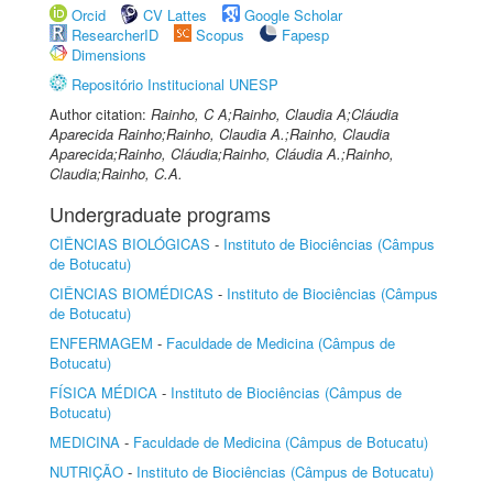
Orcid
CV Lattes
Google Scholar
ResearcherID
Scopus
Fapesp
Dimensions
Repositório Institucional UNESP
Author citation:
Rainho, C A;Rainho, Claudia A;Cláudia
Aparecida Rainho;Rainho, Claudia A.;Rainho, Claudia
Aparecida;Rainho, Cláudia;Rainho, Cláudia A.;Rainho,
Claudia;Rainho, C.A.
Undergraduate programs
CIÊNCIAS BIOLÓGICAS
-
Instituto de Biociências (Câmpus
de Botucatu)
CIÊNCIAS BIOMÉDICAS
-
Instituto de Biociências (Câmpus
de Botucatu)
ENFERMAGEM
-
Faculdade de Medicina (Câmpus de
Botucatu)
FÍSICA MÉDICA
-
Instituto de Biociências (Câmpus de
Botucatu)
MEDICINA
-
Faculdade de Medicina (Câmpus de Botucatu)
NUTRIÇÃO
-
Instituto de Biociências (Câmpus de Botucatu)