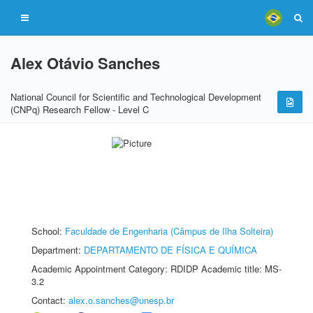
Alex Otávio Sanches
National Council for Scientific and Technological Development
(CNPq) Research Fellow - Level C
School:
Faculdade de Engenharia (Câmpus de Ilha Solteira)
Department:
DEPARTAMENTO DE FÍSICA E QUÍMICA
Academic Appointment Category: RDIDP Academic title: MS-
3.2
Contact:
alex.o.sanches@unesp.br