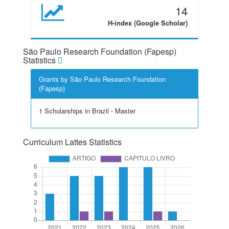
14
H-index (Google Scholar)
São Paulo Research Foundation (Fapesp)
Statistics
Grants by São Paulo Research Foundation
(Fapesp)
1 Scholarships in Brazil - Master
Curriculum Lattes Statistics