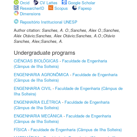
Orcid
CV Lattes
Google Scholar
ResearcherID
Scopus
Fapesp
Dimensions
Repositório Institucional UNESP
Author citation:
Sanches, A. O.;Sanches, Alex O.;Sanches,
Aléx Otávio;Sanches, Alex Otávio;Sanches, A.O.;Otávio
Sanches, Alex;Sanches, A.
Undergraduate programs
CIÊNCIAS BIOLÓGICAS
-
Faculdade de Engenharia
(Câmpus de Ilha Solteira)
ENGENHARIA AGRONÔMICA
-
Faculdade de Engenharia
(Câmpus de Ilha Solteira)
ENGENHARIA CIVIL
-
Faculdade de Engenharia (Câmpus de
Ilha Solteira)
ENGENHARIA ELÉTRICA
-
Faculdade de Engenharia
(Câmpus de Ilha Solteira)
ENGENHARIA MECÂNICA
-
Faculdade de Engenharia
(Câmpus de Ilha Solteira)
FÍSICA
-
Faculdade de Engenharia (Câmpus de Ilha Solteira)