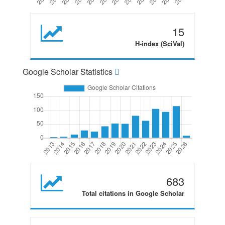
15
H-index (SciVal)
Google Scholar Statistics
683
Total citations in Google Scholar