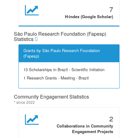
7
H-index (Google Scholar)
São Paulo Research Foundation (Fapesp)
Statistics
Grants by São Paulo Research Foundation
(Fapesp)
13 Scholarships in Brazil - Scientific Initiation
1 Research Grants - Meeting - Brazil
Community Engagement Statistics
* since 2022
2
Collaborations in Community
Engagement Projects