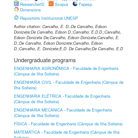
ResearcherID
Scopus
Fapesp
Dimensions
Repositório Institucional UNESP
Author citation:
Carvalho, E. D.;De Carvalho, Edson
Donizete;De Carvalho, Edson D.;Carvalho, E.D.D.;Carvalho,
Edson Donizete De;Carvalho, Edson Donizete;Carvalho, E.
D.;De Carvalho, Edson Donizete;Carvalho, Edson
D.;Carvalho, E. Donizete;E.D. De Carvalho;De Carvalho, E.D
Undergraduate programs
ENGENHARIA AGRONÔMICA
-
Faculdade de Engenharia
(Câmpus de Ilha Solteira)
ENGENHARIA CIVIL
-
Faculdade de Engenharia (Câmpus de
Ilha Solteira)
ENGENHARIA ELÉTRICA
-
Faculdade de Engenharia
(Câmpus de Ilha Solteira)
ENGENHARIA MECÂNICA
-
Faculdade de Engenharia
(Câmpus de Ilha Solteira)
FÍSICA
-
Faculdade de Engenharia (Câmpus de Ilha Solteira)
MATEMÁTICA
-
Faculdade de Engenharia (Câmpus de Ilha
Solteira)