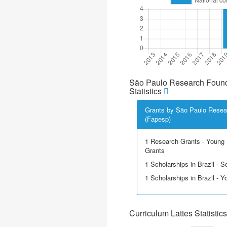
São Paulo Research Found
Statistics
Grants by São Paulo Resea
(Fapesp)
1 Research Grants - Young 
Grants
1 Scholarships in Brazil - Sci
1 Scholarships in Brazil - 
Curriculum Lattes Statistics