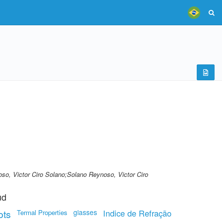
so, Victor Ciro Solano;Solano Reynoso, Victor Ciro
ud
ots
glasses
Indice de Refração
Termal Properties