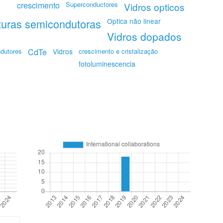
crescimento
Superconductores
Vidros opticos
turas semicondutoras
Optica não linear
Vidros dopados
ndutores
CdTe
Vidros
crescimento e cristalização
fotoluminescencia