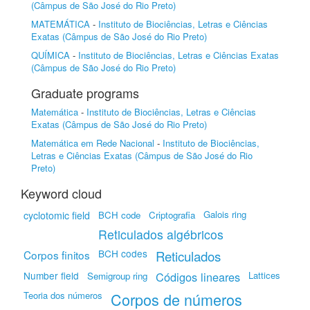
(Câmpus de São José do Rio Preto)
MATEMÁTICA
-
Instituto de Biociências, Letras e Ciências
Exatas (Câmpus de São José do Rio Preto)
QUÍMICA
-
Instituto de Biociências, Letras e Ciências Exatas
(Câmpus de São José do Rio Preto)
Graduate programs
Matemática
-
Instituto de Biociências, Letras e Ciências
Exatas (Câmpus de São José do Rio Preto)
Matemática em Rede Nacional
-
Instituto de Biociências,
Letras e Ciências Exatas (Câmpus de São José do Rio
Preto)
Keyword cloud
Galois ring
cyclotomic field
BCH code
Criptografia
Reticulados algébricos
BCH codes
Corpos finitos
Reticulados
Number field
Códigos lineares
Lattices
Semigroup ring
Teoria dos números
Corpos de números