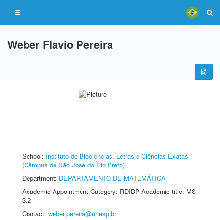
Weber Flavio Pereira
School:
Instituto de Biociências, Letras e Ciências Exatas
(Câmpus de São José do Rio Preto)
Department:
DEPARTAMENTO DE MATEMÁTICA
Academic Appointment Category: RDIDP Academic title: MS-
3.2
Contact:
weber.pereira@unesp.br