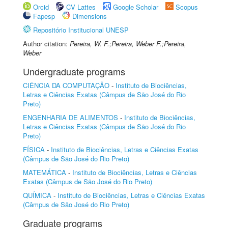
Orcid
CV Lattes
Google Scholar
Scopus
Fapesp
Dimensions
Repositório Institucional UNESP
Author citation:
Pereira, W. F.;Pereira, Weber F.;Pereira,
Weber
Undergraduate programs
CIÊNCIA DA COMPUTAÇÃO
-
Instituto de Biociências,
Letras e Ciências Exatas (Câmpus de São José do Rio
Preto)
ENGENHARIA DE ALIMENTOS
-
Instituto de Biociências,
Letras e Ciências Exatas (Câmpus de São José do Rio
Preto)
FÍSICA
-
Instituto de Biociências, Letras e Ciências Exatas
(Câmpus de São José do Rio Preto)
MATEMÁTICA
-
Instituto de Biociências, Letras e Ciências
Exatas (Câmpus de São José do Rio Preto)
QUÍMICA
-
Instituto de Biociências, Letras e Ciências Exatas
(Câmpus de São José do Rio Preto)
Graduate programs