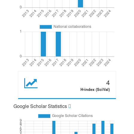
4
H-index (SciVal)
Google Scholar Statistics