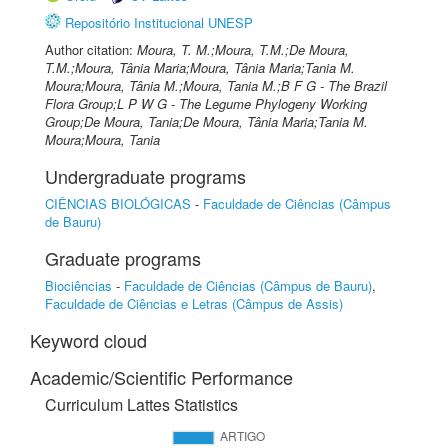
Repositório Institucional UNESP
Author citation:
Moura, T. M.;Moura, T.M.;De Moura,
T.M.;Moura, Tânia Maria;Moura, Tânia Maria;Tania M.
Moura;Moura, Tânia M.;Moura, Tania M.;B F G - The Brazil
Flora Group;L P W G - The Legume Phylogeny Working
Group;De Moura, Tania;De Moura, Tânia Maria;Tania M.
Moura;Moura, Tania
Undergraduate programs
CIÊNCIAS BIOLÓGICAS
-
Faculdade de Ciências (Câmpus
de Bauru)
Graduate programs
Biociências
-
Faculdade de Ciências (Câmpus de Bauru)
,
Faculdade de Ciências e Letras (Câmpus de Assis)
Keyword cloud
Academic/Scientific Performance
Curriculum Lattes Statistics