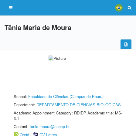
Tânia Maria de Moura
School:
Faculdade de Ciências (Câmpus de Bauru)
Department:
DEPARTAMENTO DE CIÊNCIAS BIOLÓGICAS
Academic Appointment Category: RDIDP Academic title: MS-
3.1
Contact:
tania.moura@unesp.br
Orcid
CV Lattes